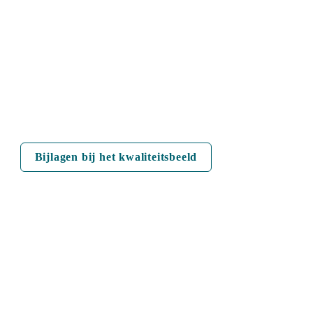
Bijlagen bij het kwaliteitsbeeld
1 - Wie zijn we?