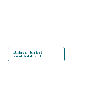
Bijlagen bij het 
kwaliteitsbeeld